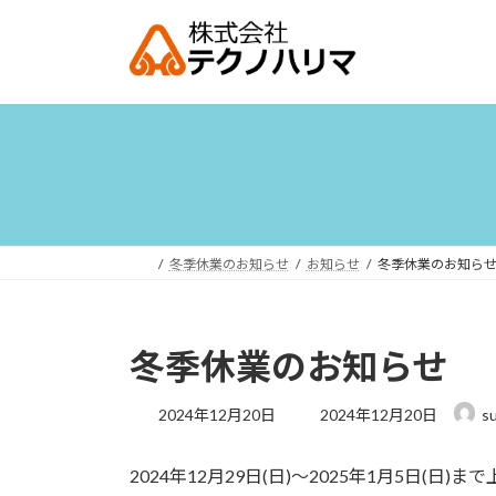
コ
ナ
ン
ビ
テ
ゲ
ン
ー
ツ
シ
へ
ョ
ス
ン
キ
に
ッ
移
プ
動
冬季休業のお知らせ
お知らせ
冬季休業のお知ら
冬季休業のお知らせ
最
2024年12月20日
2024年12月20日
s
終
更
2024年12月29日(日)～2025年1月5日
新